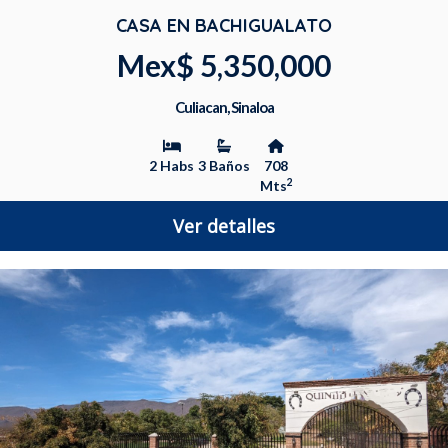
CASA EN BACHIGUALATO
Mex$ 5,350,000
Culiacan, Sinaloa
2 Habs
3 Baños
708
2
Mts
Ver detalles