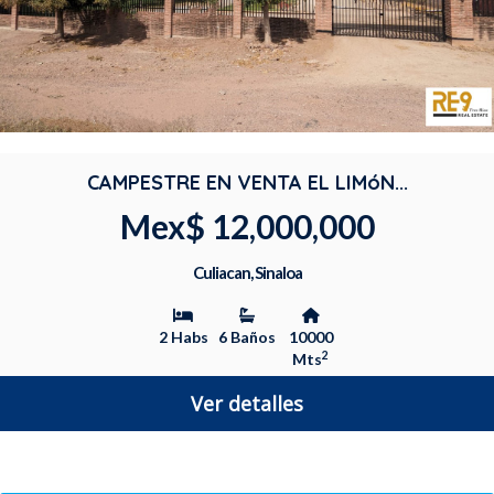
CAMPESTRE EN VENTA EL LIMóN...
Mex$ 12,000,000
Culiacan, Sinaloa
2 Habs
6 Baños
10000
2
Mts
Ver detalles