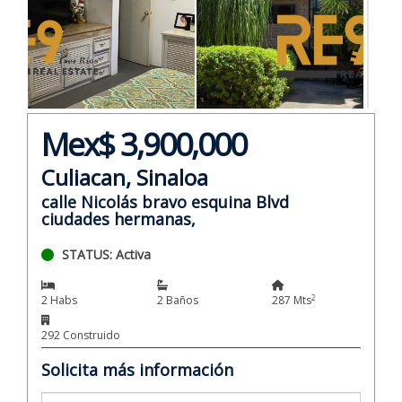
Mex$ 3,900,000
Culiacan, Sinaloa
calle Nicolás bravo esquina Blvd
ciudades hermanas,
STATUS: Activa
2
2 Habs
2 Baños
287 Mts
292 Construido
Solicita más información