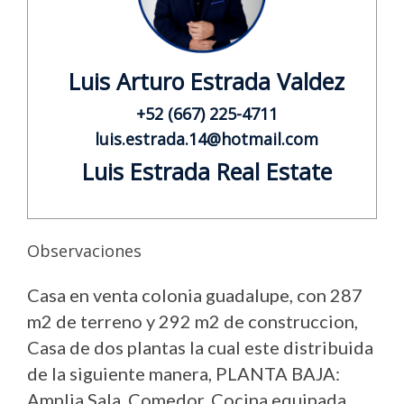
Luis Arturo Estrada Valdez
+52 (667) 225-4711
luis.estrada.14@hotmail.com
Luis Estrada Real Estate
Observaciones
Casa en venta colonia guadalupe, con 287
m2 de terreno y 292 m2 de construccion,
Casa de dos plantas la cual este distribuida
de la siguiente manera, PLANTA BAJA:
Amplia Sala, Comedor, Cocina equipada,