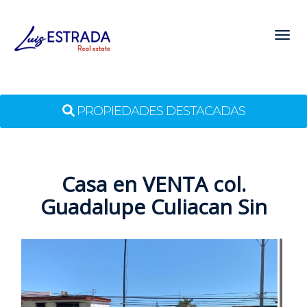
Toggl
PROPIEDADES DESTACADAS
Casa en VENTA col.
Guadalupe Culiacan Sin