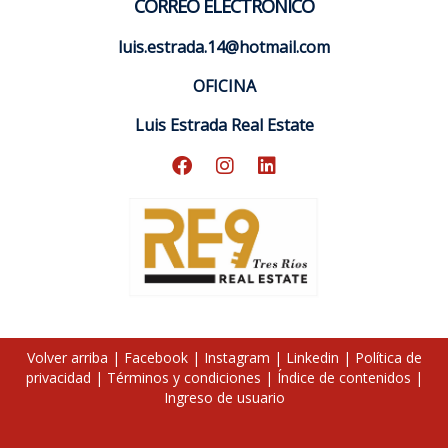
CORREO ELECTRÓNICO
luis.estrada.14@hotmail.com
OFICINA
Luis Estrada Real Estate
Volver arriba
|
Facebook
|
Instagram
|
Linkedin
|
Política de
privacidad
|
Términos y condiciones
|
Índice de contenidos
|
Ingreso de usuario