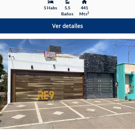
5 Habs
5.5
441
2
Baños
Mts
Ver detalles