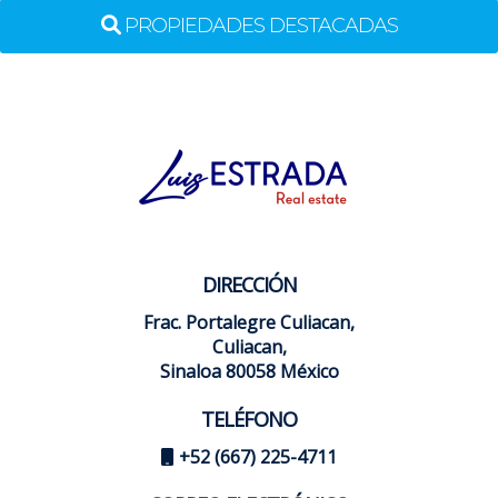
PROPIEDADES DESTACADAS
DIRECCIÓN
Frac. Portalegre Culiacan,
Culiacan,
Sinaloa 80058 México
TELÉFONO
+52 (667) 225-4711