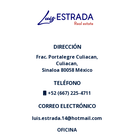
DIRECCIÓN
Frac. Portalegre Culiacan,
Culiacan,
Sinaloa 80058 México
TELÉFONO
+52 (667) 225-4711
CORREO ELECTRÓNICO
luis.estrada.14@hotmail.com
OFICINA