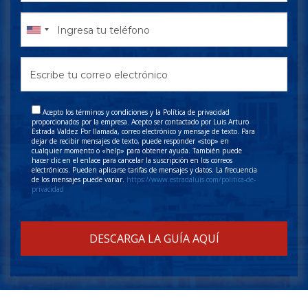
Acepto los términos y condiciones y la Política de privacidad
proporcionados por la empresa. Acepto ser contactado por Luis Arturo
Estrada Valdez Por llamada, correo electrónico y mensaje de texto. Para
dejar de recibir mensajes de texto, puede responder «stop» en
cualquier momento o «help» para obtener ayuda. También puede
hacer clic en el enlace para cancelar la suscripción en los correos
electrónicos. Pueden aplicarse tarifas de mensajes y datos. La frecuencia
de los mensajes puede variar.
https://www.estradaluis.com/politica-de-
privacidad
DESCARGA LA GUÍA AQUÍ