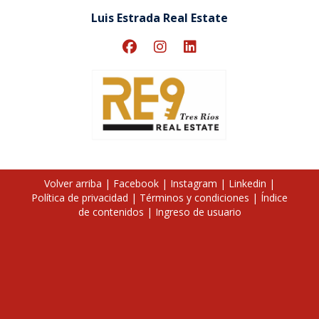
Luis Estrada Real Estate
Volver arriba
|
Facebook
|
Instagram
|
Linkedin
|
Política de privacidad
|
Términos y condiciones
|
Índice
de contenidos
|
Ingreso de usuario