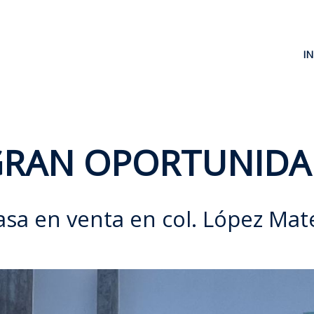
IN
RAN OPORTUNIDA
asa en venta en col. López Mat