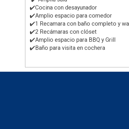
✔️Cocina con desayunador
✔️Amplio espacio para comedor
✔️1 Recamara con baño completo y wa
✔️2 Recámaras con clóset
✔️Amplio espacio para BBQ y Grill
✔️Baño para visita en cochera