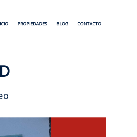
ICIO
PROPIEDADES
BLOG
CONTACTO
D
eo