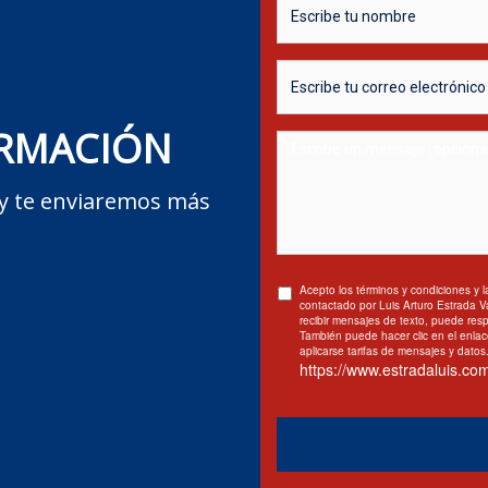
ORMACIÓN
y te enviaremos más
Acepto los términos y condiciones y l
contactado por Luis Arturo Estrada V
recibir mensajes de texto, puede re
También puede hacer clic en el enlac
aplicarse tarifas de mensajes y datos
https://www.estradaluis.com