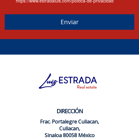
https://www.estradaluis.com/politica-de-privacidad
Enviar
DIRECCIÓN
Frac. Portalegre Culiacan,
Culiacan,
Sinaloa 80058 México