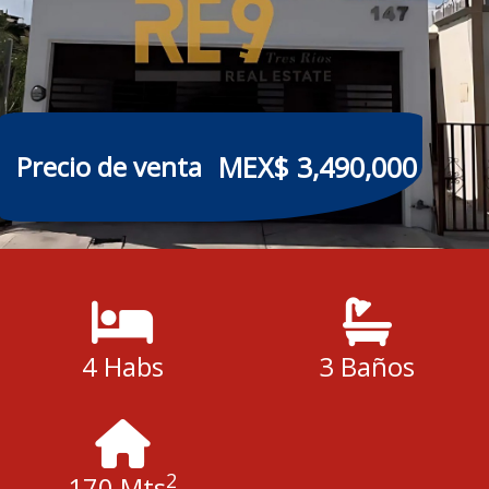
MEX$ 3,490,000
Precio de venta
4 Habs
3 Baños
2
170 Mts