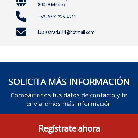
80058 México
+52 (667) 225-4711
luis.estrada.14@hotmail.com
SOLICITA MÁS INFORMACIÓN
Compártenos tus datos de contacto y te
enviaremos más información
Regístrate ahora