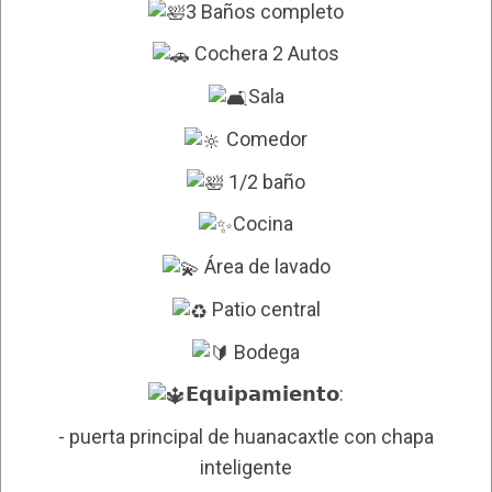
3 Baños completo
Cochera 2 Autos
Sala
Comedor
1/2 baño
Cocina
Área de lavado
Patio central
Bodega
𝗘𝗾𝘂𝗶𝗽𝗮𝗺𝗶𝗲𝗻𝘁𝗼:
- puerta principal de huanacaxtle con chapa
inteligente